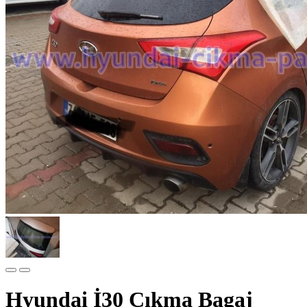
Hyundai İ30 Çıkma Bagaj