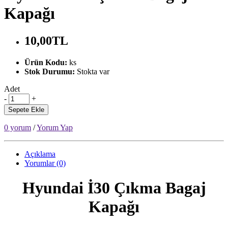
Kapağı
10,00TL
Ürün Kodu:
ks
Stok Durumu:
Stokta var
Adet
-
+
Sepete Ekle
0 yorum
/
Yorum Yap
Açıklama
Yorumlar (0)
Hyundai İ30 Çıkma Bagaj
Kapağı