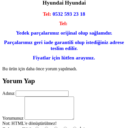
Hyundai Hyundai
Tel:
0532 593 23 18
Tel:
Yedek parçalarımız orijinal olup sağlamdır.
Parçalarımız geri iade garantili olup istediğiniz adrese
teslim edilir.
Fiyatlar için lütfen arayınız.
Bu ürün için daha önce yorum yapılmadı.
Yorum Yap
Adınız
Yorumunuz
Not:
HTML'e dönüştürülmez!