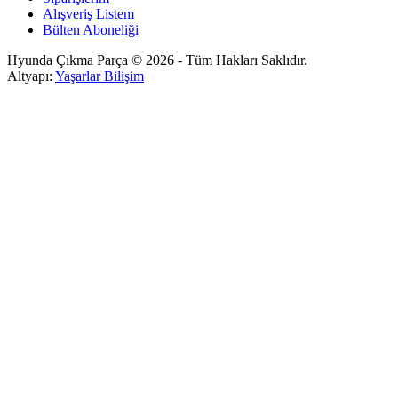
Alışveriş Listem
Bülten Aboneliği
Hyunda Çıkma Parça © 2026 - Tüm Hakları Saklıdır.
Altyapı:
Yaşarlar Bilişim