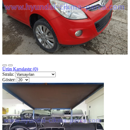
Ürün Karşılaştır (0)
Sırala:
Göster: