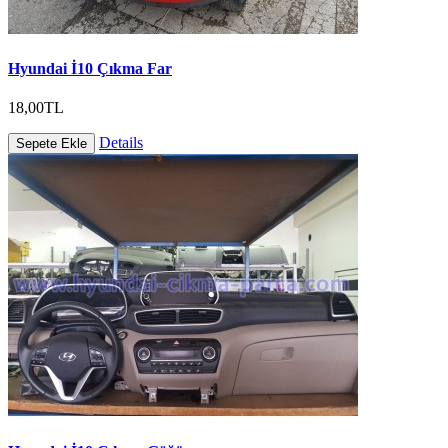
Hyundai İ10 Çıkma Far
18,00TL
Details
Sepete Ekle