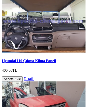
Hyundai İ10 Çıkma Klima Paneli
400,00TL
Details
Sepete Ekle