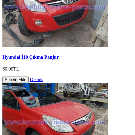
Hyundai İ10 Çıkma Panjur
60,00TL
Details
Sepete Ekle