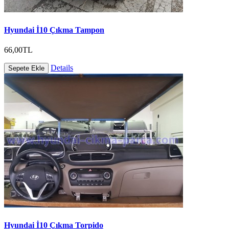
Hyundai İ10 Çıkma Tampon
66,00TL
Details
Sepete Ekle
Hyundai İ10 Çıkma Torpido