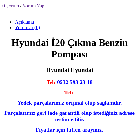
0 yorum
/
Yorum Yap
Açıklama
Yorumlar (0)
Hyundai İ20 Çıkma Benzin
Pompası
Hyundai Hyundai
Tel:
0532 593 23 18
Tel:
Yedek parçalarımız orijinal olup sağlamdır.
Parçalarımız geri iade garantili olup istediğiniz adrese
teslim edilir.
Fiyatlar için lütfen arayınız.