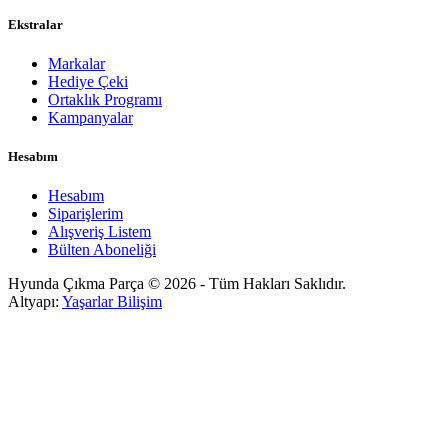
Ekstralar
Markalar
Hediye Çeki
Ortaklık Programı
Kampanyalar
Hesabım
Hesabım
Siparişlerim
Alışveriş Listem
Bülten Aboneliği
Hyunda Çıkma Parça © 2026 - Tüm Hakları Saklıdır.
Altyapı:
Yaşarlar Bilişim