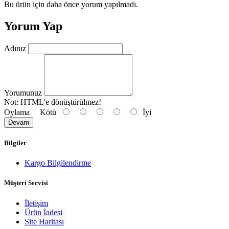
Bu ürün için daha önce yorum yapılmadı.
Yorum Yap
Adınız
Yorumunuz
Not:
HTML'e dönüştürülmez!
Oylama
Kötü
İyi
Devam
Bilgiler
Kargo Bilgilendirme
Müşteri Servisi
İletişim
Ürün İadesi
Site Haritası