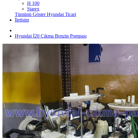
H 100
Starex
Tümünü Göster Hyundai Ticari
İletişim
Hyundai İ20 Çıkma Benzin Pompası