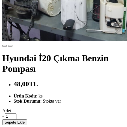
Hyundai İ20 Çıkma Benzin
Pompası
48,00TL
Ürün Kodu:
ks
Stok Durumu:
Stokta var
Adet
-
+
Sepete Ekle