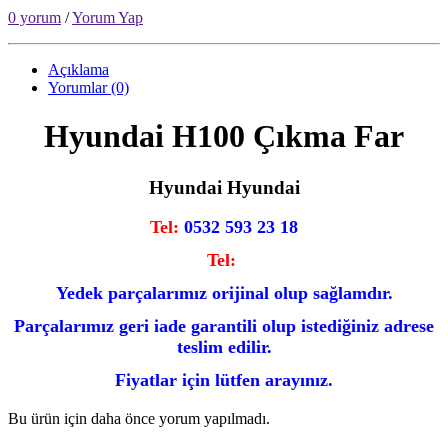
0 yorum
/
Yorum Yap
Açıklama
Yorumlar (0)
Hyundai H100 Çıkma Far
Hyundai Hyundai
Tel:
0532 593 23 18
Tel:
Yedek parçalarımız orijinal olup sağlamdır.
Parçalarımız geri iade garantili olup istediğiniz adrese
teslim edilir.
Fiyatlar için lütfen arayınız.
Bu ürün için daha önce yorum yapılmadı.