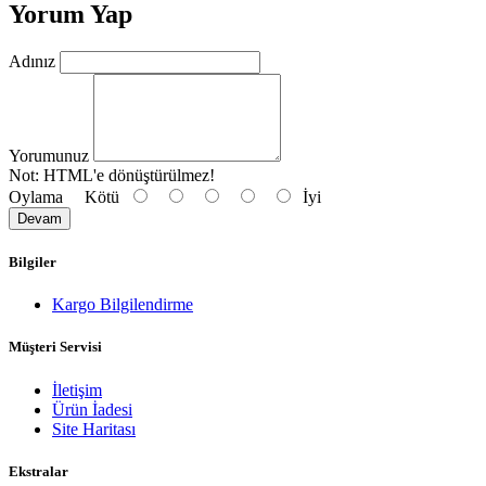
Yorum Yap
Adınız
Yorumunuz
Not:
HTML'e dönüştürülmez!
Oylama
Kötü
İyi
Devam
Bilgiler
Kargo Bilgilendirme
Müşteri Servisi
İletişim
Ürün İadesi
Site Haritası
Ekstralar