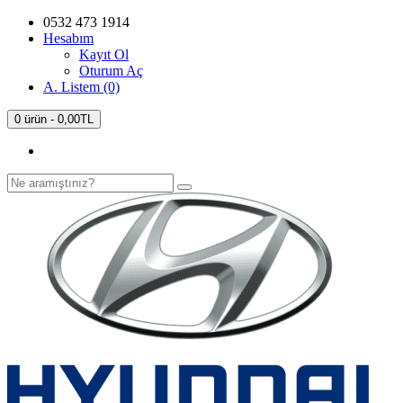
0532 473 1914
Hesabım
Kayıt Ol
Oturum Aç
A. Listem (0)
0 ürün - 0,00TL