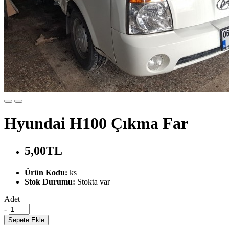
Hyundai H100 Çıkma Far
5,00TL
Ürün Kodu:
ks
Stok Durumu:
Stokta var
Adet
-
+
Sepete Ekle