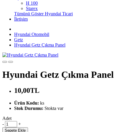
H 100
Starex
Tümünü Göster Hyundai Ticari
İletişim
Hyundai Otomobil
Getz
Hyundai Getz Çıkma Panel
Hyundai Getz Çıkma Panel
10,00TL
Ürün Kodu:
ks
Stok Durumu:
Stokta var
Adet
-
+
Sepete Ekle