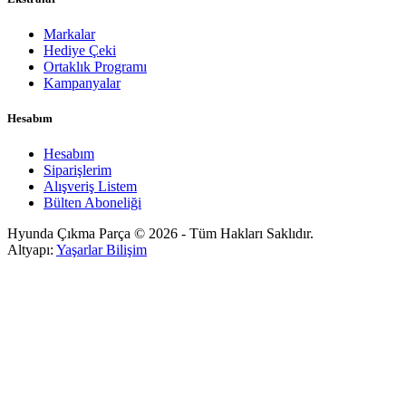
Markalar
Hediye Çeki
Ortaklık Programı
Kampanyalar
Hesabım
Hesabım
Siparişlerim
Alışveriş Listem
Bülten Aboneliği
Hyunda Çıkma Parça © 2026 - Tüm Hakları Saklıdır.
Altyapı:
Yaşarlar Bilişim