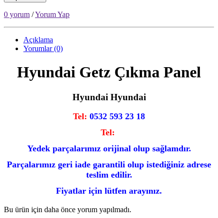
0 yorum
/
Yorum Yap
Açıklama
Yorumlar (0)
Hyundai Getz Çıkma Panel
Hyundai Hyundai
Tel:
0532 593 23 18
Tel:
Yedek parçalarımız orijinal olup sağlamdır.
Parçalarımız geri iade garantili olup istediğiniz adrese
teslim edilir.
Fiyatlar için lütfen arayınız.
Bu ürün için daha önce yorum yapılmadı.