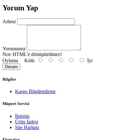
Yorum Yap
Adınız
Yorumunuz
Not:
HTML'e dönüştürülmez!
Oylama
Kötü
İyi
Devam
Bilgiler
Kargo Bilgilendirme
Müşteri Servisi
İletişim
Ürün İadesi
Site Haritası
Ekstralar